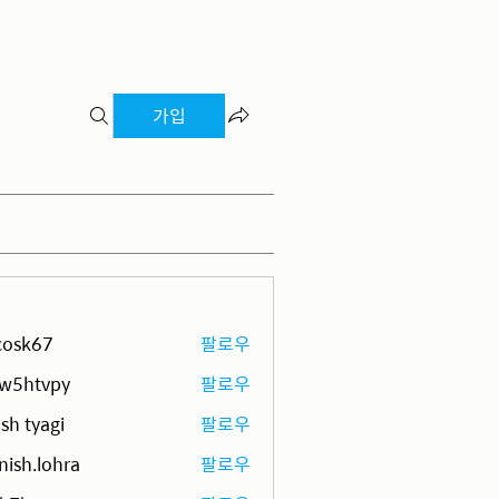
가입
ycosk67
팔로우
67
pw5htvpy
팔로우
tvpy
sh tyagi
팔로우
ish.lohra
팔로우
lohra