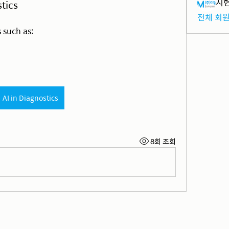
지현
tics
전체 회원
 such as:
AI in Diagnostics
8회 조회